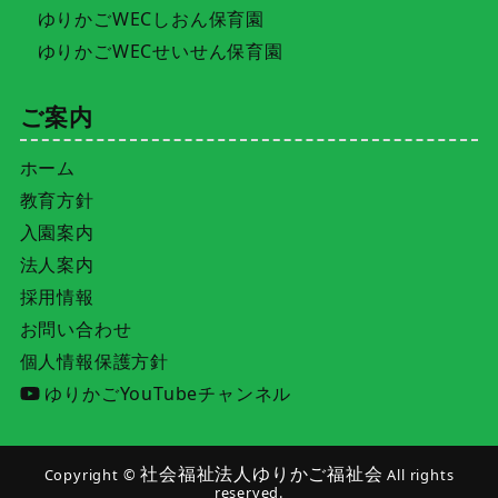
ゆりかごWECしおん保育園
ゆりかごWECせいせん保育園
ご案内
ホーム
教育方針
入園案内
法人案内
採用情報
お問い合わせ
個人情報保護方針
ゆりかごYouTubeチャンネル
社会福祉法人ゆりかご福祉会
Copyright ©
All rights
reserved.