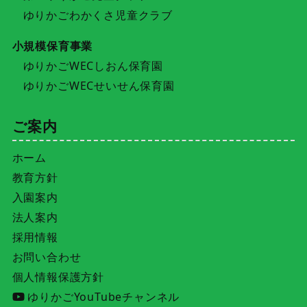
ゆりかごわかくさ児童クラブ
小規模保育事業
ゆりかごWECしおん保育園
ゆりかごWECせいせん保育園
ご案内
ホーム
教育方針
入園案内
法人案内
採用情報
お問い合わせ
個人情報保護方針
ゆりかごYouTubeチャンネル