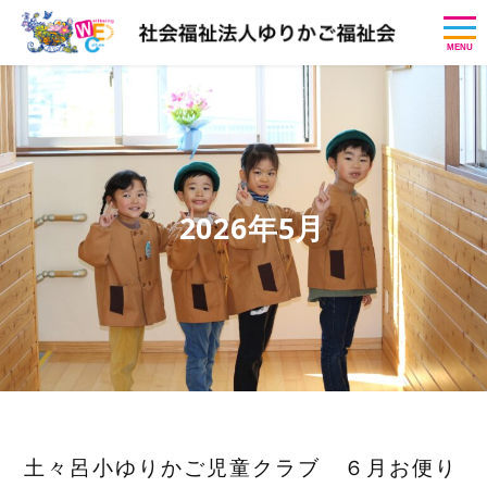
MENU
2026年5月
土々呂小ゆりかご児童クラブ ６月お便り