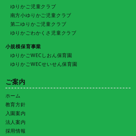
ゆりかご児童クラブ
南方小ゆりかご児童クラブ
第二ゆりかご児童クラブ
ゆりかごわかくさ児童クラブ
小規模保育事業
ゆりかごWECしおん保育園
ゆりかごWECせいせん保育園
ご案内
ホーム
教育方針
入園案内
法人案内
採用情報