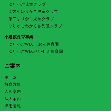
ゆりかご児童クラブ
南方小ゆりかご児童クラブ
第二ゆりかご児童クラブ
ゆりかごわかくさ児童クラブ
小規模保育事業
ゆりかごWECしおん保育園
ゆりかごWECせいせん保育園
ご案内
ホーム
教育方針
入園案内
法人案内
採用情報