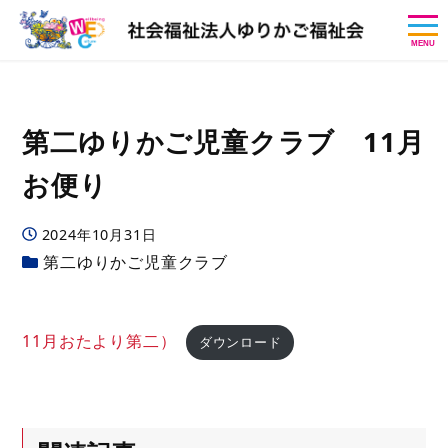
MENU
第二ゆりかご児童クラブ 11月
お便り
投稿日
2024年10月31日
カテゴリー
第二ゆりかご児童クラブ
11月おたより第二）
ダウンロード