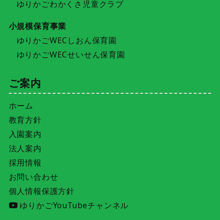
ゆりかごわかくさ児童クラブ
小規模保育事業
ゆりかごWECしおん保育園
ゆりかごWECせいせん保育園
ご案内
ホーム
教育方針
入園案内
法人案内
採用情報
お問い合わせ
個人情報保護方針
ゆりかごYouTubeチャンネル