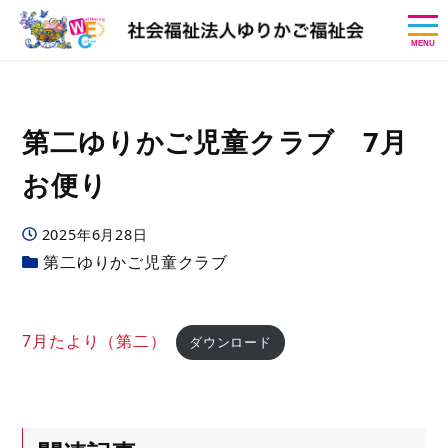
MENU
第二ゆりかご児童クラブ 7月
お便り
投稿日
2025年6月28日
カテゴリー
第二ゆりかご児童クラブ
7月たより（第二）
ダウンロード