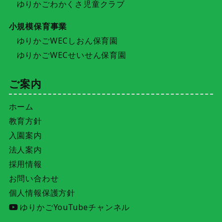
ゆりかごわかくさ児童クラブ
小規模保育事業
ゆりかごWECしおん保育園
ゆりかごWECせいせん保育園
ご案内
ホーム
教育方針
入園案内
法人案内
採用情報
お問い合わせ
個人情報保護方針
ゆりかごYouTubeチャンネル