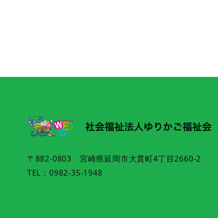
〒882-0803 宮崎県延岡市大貫町4丁目2660-2
TEL：0982-35-1948