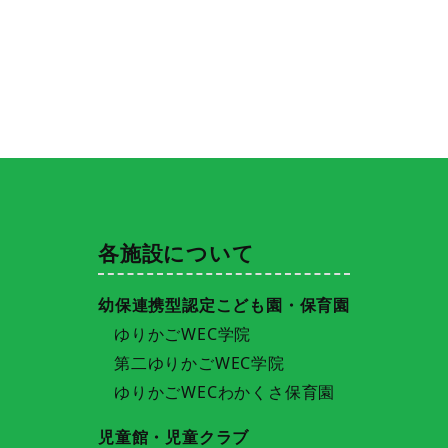
各施設について
幼保連携型認定こども園・保育園
ゆりかごWEC学院
第二ゆりかごWEC学院
ゆりかごWECわかくさ保育園
児童館・児童クラブ