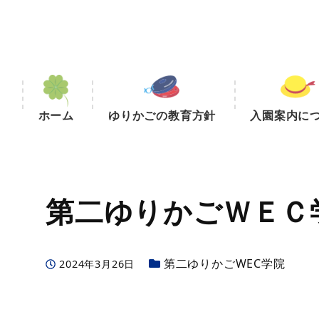
ホーム
ゆりかごの教育方針
入園案内に
第二ゆりかごＷＥＣ
カテゴリー
第二ゆりかごWEC学院
投稿日
2024年3月26日