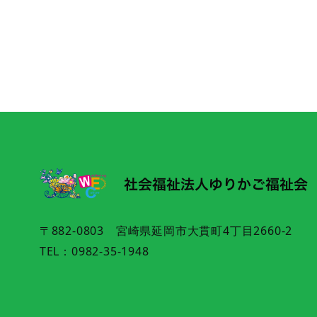
〒882-0803 宮崎県延岡市大貫町4丁目2660-2
TEL：0982-35-1948