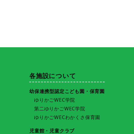
各施設について
幼保連携型認定こども園・保育園
ゆりかごWEC学院
第二ゆりかごWEC学院
ゆりかごWECわかくさ保育園
児童館・児童クラブ