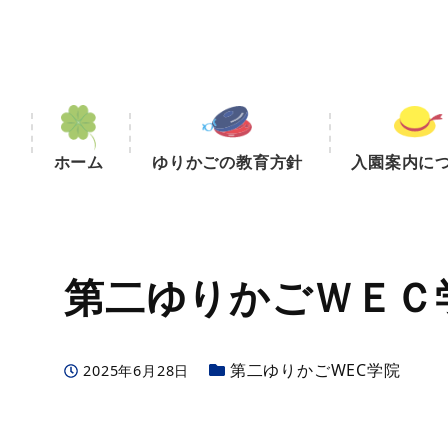
ホーム
ゆりかごの教育方針
入園案内に
第二ゆりかごＷＥＣ
カテゴリー
第二ゆりかごWEC学院
投稿日
2025年6月28日