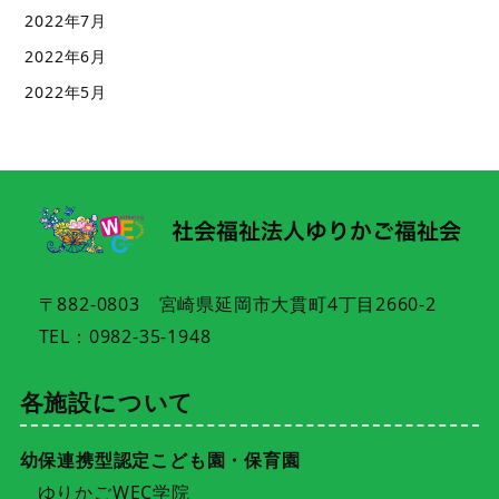
2022年7月
2022年6月
2022年5月
〒882-0803 宮崎県延岡市大貫町4丁目2660-2
TEL：0982-35-1948
各施設について
幼保連携型認定こども園・保育園
ゆりかごWEC学院