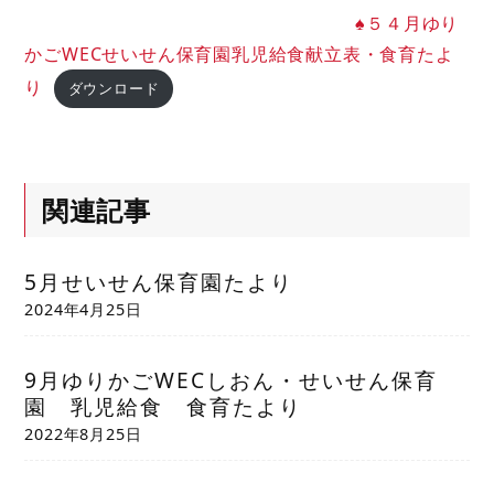
♠５４月ゆり
かごWECせいせん保育園乳児給食献立表・食育たよ
り
ダウンロード
関連記事
5月せいせん保育園たより
2024年4月25日
9月ゆりかごWECしおん・せいせん保育
園 乳児給食 食育たより
2022年8月25日