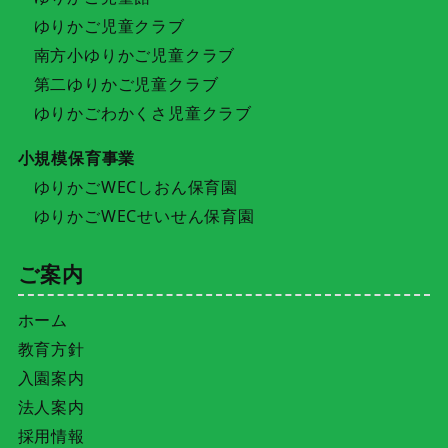
ゆりかご児童クラブ
南方小ゆりかご児童クラブ
第二ゆりかご児童クラブ
ゆりかごわかくさ児童クラブ
小規模保育事業
ゆりかごWECしおん保育園
ゆりかごWECせいせん保育園
ご案内
ホーム
教育方針
入園案内
法人案内
採用情報