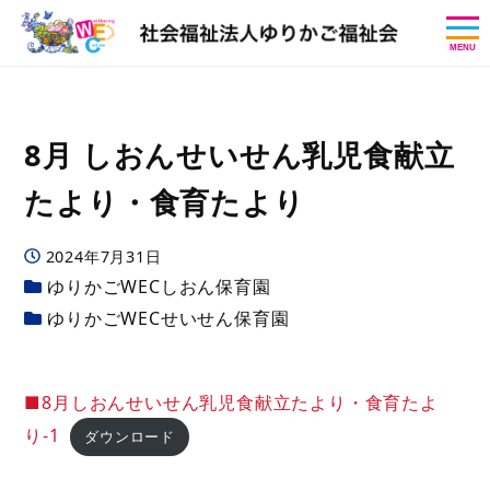
MENU
8月 しおんせいせん乳児食献立
たより・食育たより
投稿日
2024年7月31日
カテゴリー
ゆりかごWECしおん保育園
カテゴリー
ゆりかごWECせいせん保育園
■8月しおんせいせん乳児食献立たより・食育たよ
り-1
ダウンロード