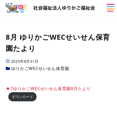
MENU
8月 ゆりかごWECせいせん保育
園たより
投稿日
2025年8月31日
カテゴリー
ゆりかごWECせいせん保育園
★7ゆりかごWECせいせん保育園8月たより
ダウンロード