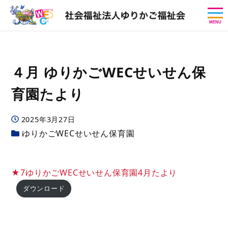
MENU
４月 ゆりかごWECせいせん保
育園たより
投稿日
2025年3月27日
カテゴリー
ゆりかごWECせいせん保育園
★7ゆりかごWECせいせん保育園4月たより
ダウンロード